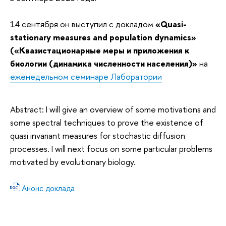
14 сентября он выступил с докладом
«Quasi-
stationary measures and population dynamics»
(«Квазистационарные меры и приложения к
биологии (динамика численности населения)»
на
еженедельном семинаре Лаборатории
Abstract: I will give an overview of some motivations and
some spectral techniques to prove the existence of
quasi invariant measures for stochastic diffusion
processes. I will next focus on some particular problems
motivated by evolutionary biology.
Анонс доклада