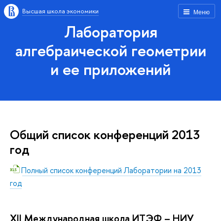
Высшая школа экономики
Меню
Лаборатория
алгебраической геометрии
и ее приложений
Общий список конференций 2013
год
Полный список конференций Лаборатории на 2013
год
XII Международная школа ИТЭФ – НИУ