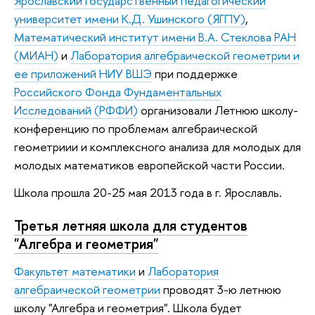
Ярославский государственный педагогический
университет имени К.Д. Ушинского (ЯГПУ)
,
Математический институт имени В.А. Стеклова РАН
(МИАН)
и
Лаборатория алгебраической геометрии и
ее приложений НИУ ВШЭ
при поддержке
Российского Фонда Фундаментальных
Исследований (РФФИ)
организовали Летнюю школу-
конференцию по проблемам алгебраической
геометриии и комплексного анализа для молодых для
молодых математиков европейской части России.
Школа прошла 20-25 мая 2013 года в г. Ярославль.
Третья летняя школа для студентов
"Алгебра и геометрия"
Факультет математики
и
Лаборатория
алгебраической геометрии
проводят 3-ю летнюю
школу "Алгебра и геометрия". Школа будет