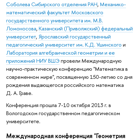
Соболева Сибирского отделения РАН
,
Механико-
математический факультет Московского
государственного университета им. М.В.
Ломоносова
,
Казанский (Приволжский) федеральный
университет
,
Ярославский государственный
педагогический университет им. К.Д. Ушинского
и
Лаборатория алгебраической геометрии и ее
приложений НИУ ВШЭ
провели Международную
научно-практическую конференцию "Математика в
современном мире", посвященную 150-летию со дня
рождения выдающегося российского математика
Д. А. Граве.
Конференция прошла 7-10 октября 2013 г. в
Вологодском государственном педагогическом
университете.
Международная конференция "Геометрия