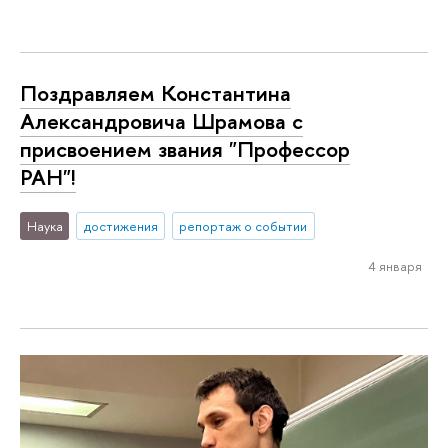
Поздравляем Константина
Александровича Шрамова с
присвоением звания "Профессор
РАН"!
Наука
достижения
репортаж о событии
4 января