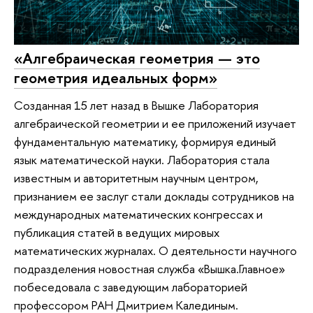
«Алгебраическая геометрия — это
геометрия идеальных форм»
Созданная 15 лет назад в Вышке Лаборатория
алгебраической геометрии и ее приложений изучает
фундаментальную математику, формируя единый
язык математической науки. Лаборатория стала
известным и авторитетным научным центром,
признанием ее заслуг стали доклады сотрудников на
международных математических конгрессах и
публикация статей в ведущих мировых
математических журналах. О деятельности научного
подразделения новостная служба «Вышка.Главное»
побеседовала с заведующим лабораторией
профессором РАН Дмитрием Калединым.