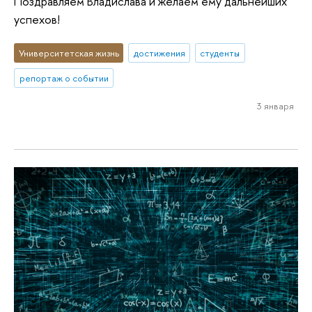
Поздравляем Владислава и желаем ему дальнейших
успехов!
Университетская жизнь
достижения
студенты
репортаж о событии
3 января