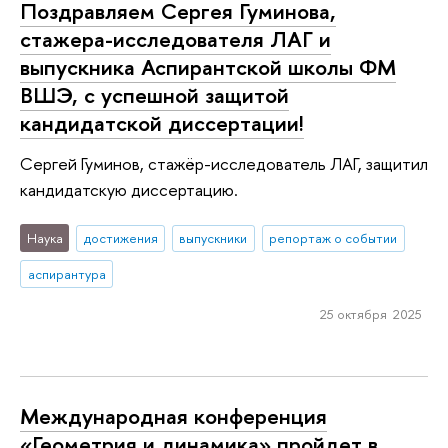
Поздравляем Сергея Гуминова,
стажера-исследователя ЛАГ и
выпускника Аспирантской школы ФМ
ВШЭ, с успешной защитой
кандидатской диссертации!
Сергей Гуминов, стажёр-исследователь ЛАГ, защитил
кандидатскую диссертацию.
Наука
достижения
выпускники
репортаж о событии
аспирантура
25 октября 2025
Международная конференция
«Геометрия и динамика» пройдет в