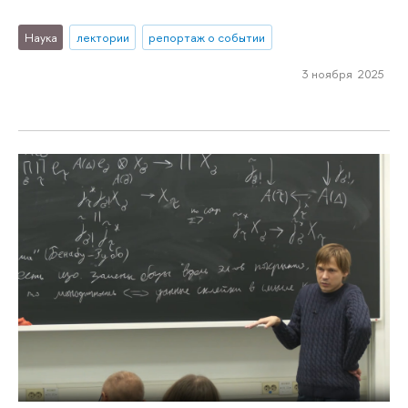
Наука
лектории
репортаж о событии
3 ноября 2025