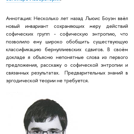
Аннотация: Несколько лет назад Льюис Боуэн ввёл
новый инвариант сохраняющих меру действий
софических групп - софическую энтропию, что
позволило ему широко обобщить существующую
классификацию бернуллиевских сдвигов. В своём
докладе я объясню непонятные слова из первого
предложения, расскажу о софической энтропии и
связанных результатах. Предварительных знаний в
эргодической теории не требуется.