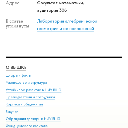
Факультет математики,
Адрес
аудитория 306
Лаборатория алгебраической
В статье
упомянуты
геометрии и ее приложений
О ВЫШКЕ
ОБ
Цифры и факты
Ли
Руководство и структура
Дов
Устойчивое развитие в НИУ ВШЭ
Ол
Преподаватели и сотрудники
При
Корпуса и общежития
Вы
Закупки
При
Обращения граждан в НИУ ВШЭ
Ас
Фонд целевого капитала
До