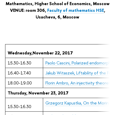
Mathematics, Higher School of Economics, Moscow
VENUE: room 306,
Faculty of mathematics HSE
,
Usacheva, 6, Moscow
Wednesday,November 22, 2017
15.30
-
16.30
Paolo Cascini,
Polarized endomorphism
16.40-17.40
Jakub Witaszek, Liftability of the Fro
18.00-19.00
Florin Ambro, An injectivity theorem
Thursday, November 23, 2017
Grzegorz Kapustka, On the Morin pr
15.30
-
16.30