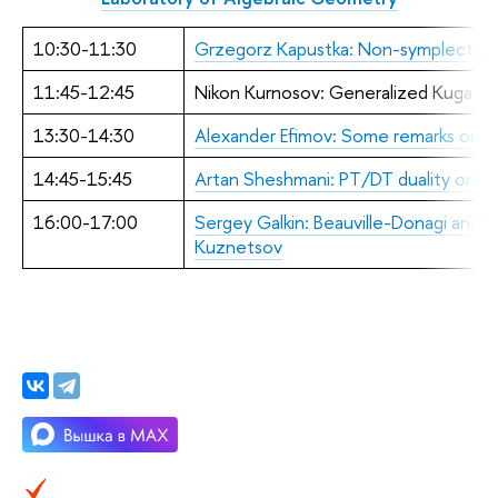
10:30-11:30
Grzegorz Kapustka: Non-symplectic in
11:45-12:45
Nikon Kurnosov: Generalized Kuga-Sat
13:30-14:30
Alexander Efimov: Some remarks on L-e
14:45-15:45
Artan Sheshmani: PT/DT duality on no
16:00-17:00
Sergey Galkin: Beauville-Donagi and 
Kuznetsov