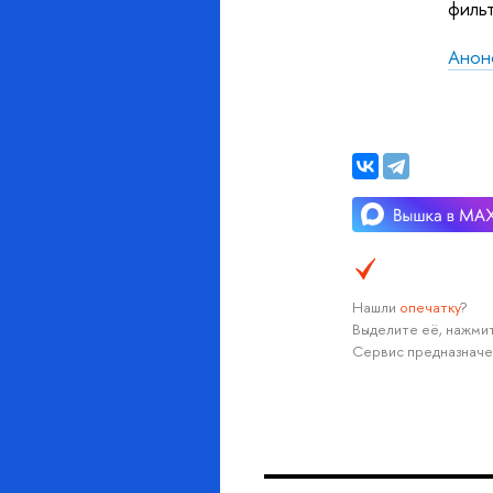
филь
Анон
Нашли
опечатку
?
Выделите её, нажмит
Сервис предназначе