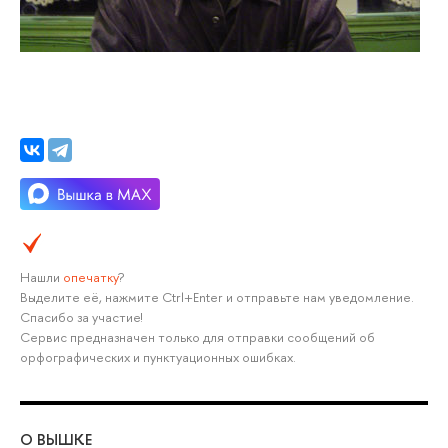
Нашли
опечатку
?
Выделите её, нажмите Ctrl+Enter и отправьте нам уведомление.
Спасибо за участие!
Сервис предназначен только для отправки сообщений об
орфографических и пунктуационных ошибках.
О ВЫШКЕ
ОБ