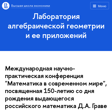
Высшая школа экономики
Меню
Лаборатория
алгебраической геометрии
и ее приложений
Международная научно-
практическая конференция
"Математика в современном мире",
посвященная 150-летию со дня
рождения выдающегося
российского математика Д.А. Граве