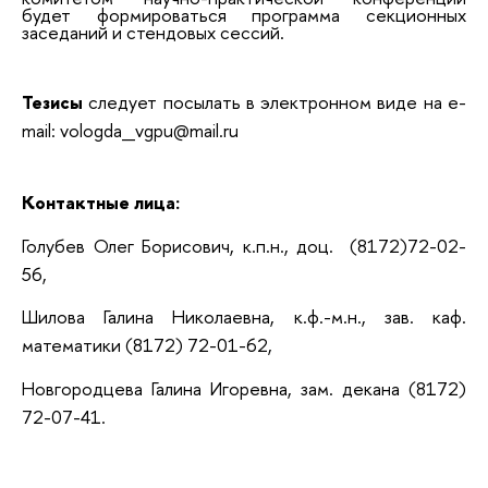
будет формироваться программа секционных
заседаний и стендовых сессий.
Тезисы
следует посылать в электронном виде на e-
mail: vologda_vgpu@mail.ru
Контактные лица:
Голубев Олег Борисович, к.п.н., доц. (8172)72-02-
56,
Шилова Галина Николаевна, к.ф.-м.н., зав. каф.
математики (8172) 72-01-62,
Новгородцева Галина Игоревна, зам. декана (8172)
72-07-41.