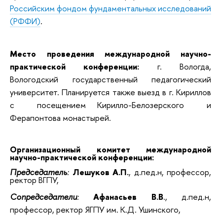
Российским фондом фундаментальных исследований
(РФФИ)
.
Место проведения международной научно-
практической конференции:
г. Вологда,
Вологодский государственный педагогический
университет. Планируется также выезд в г. Кириллов
с посещением Кирилло-Белозерского и
Ферапонтова монастырей.
Организационный комитет международной
научно-практической конференции:
Председатель
:
Лешуков А.П.
, д.пед.н, профессор,
ректор ВГПУ,
Сопредседатели
:
Афанасьев В.В
., д.пед.н,
профессор, ректор ЯГПУ им. К.Д. Ушинского,