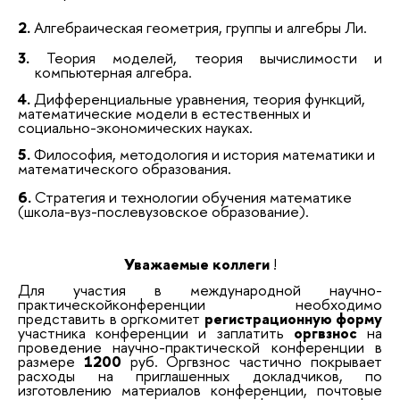
2.
Алгебраическая геометрия, группы и алгебры Ли.
3.
Теория моделей, теория вычислимости и
компьютерная алгебра.
4.
Дифференциальные уравнения, теория функций,
математические модели в естественных и
социально-экономических науках.
5.
Философия, методология и история математики и
математического образования.
6.
Стратегия и технологии обучения математике
(школа-вуз-послевузовское образование).
Уважаемые коллеги
!
Для участия в международной научно-
практическойконференции необходимо
представить в оргкомитет
регистрационную форму
участника конференции и заплатить
оргвзнос
на
проведение научно-практической конференции в
размере
1200
руб. Оргвзнос частично покрывает
расходы на приглашенных докладчиков, по
изготовлению материалов конференции, почтовые