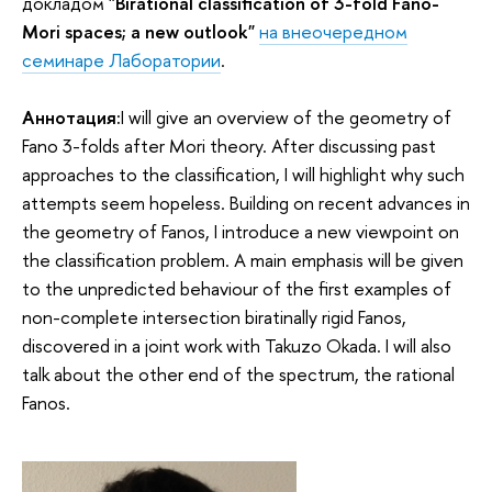
докладом
"Birational classification of 3-fold Fano-
Mori spaces; a new outlook
"
на внеочередном
семинаре Лаборатории
.
Аннотация:
I will give an overview of the geometry of
Fano 3-folds after Mori theory. After discussing past
approaches to the classification, I will highlight why such
attempts seem hopeless. Building on recent advances in
the geometry of Fanos, I introduce a new viewpoint on
the classification problem. A main emphasis will be given
to the unpredicted behaviour of the first examples of
non-complete intersection biratinally rigid Fanos,
discovered in a joint work with Takuzo Okada. I will also
talk about the other end of the spectrum, the rational
Fanos.