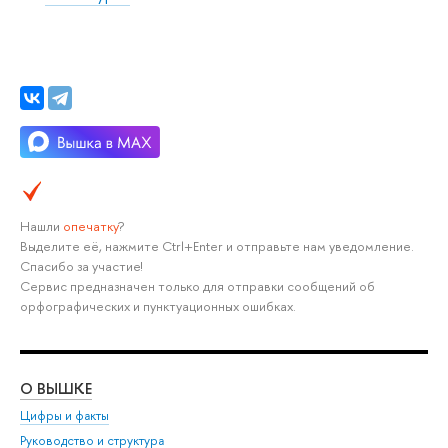
Нашли
опечатку
?
Выделите её, нажмите Ctrl+Enter и отправьте нам уведомление.
Спасибо за участие!
Сервис предназначен только для отправки сообщений об
орфографических и пунктуационных ошибках.
О ВЫШКЕ
ОБ
Цифры и факты
Ли
Руководство и структура
Дов