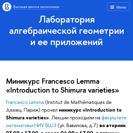
Высшая школа экономики
Меню
Лаборатория
алгебраической геометрии
и ее приложений
Миникурс Francesco Lemma
«Introduction to Shimura varieties»
Francesco Lemma
(Institut de Mathématiques de
Jussieu, Париж) прочел
миникурс «Introduction to
Shimura varieties»
. Лекции проходили на
факультете
математики НИУ ВШЭ
(ул. Вавилова, д.7)
во вторник
03.09 в 17.00, в среду 04.09 в 17.00, в пятницу