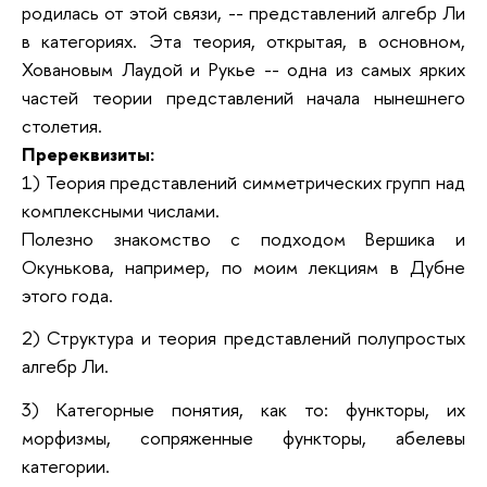
родилась
от этой связи, -- представлений алгебр Ли
в категориях. Эта теория,
открытая, в основном,
Ховановым Лаудой и Рукье -- одна из самых ярких
частей теории представлений начала нынешнего
столетия.
Пререквизиты:
1) Теория представлений симметрических групп над
комплексными числами.
Полезно знакомство с подходом Вершика и
Окунькова, например, по моим
лекциям в Дубне
этого года.
2) Структура и теория представлений полупростых
алгебр Ли.
3) Категорные понятия, как то: функторы, их
морфизмы, сопряженные функторы, абелевы
категории.