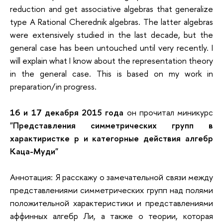
reduction and get associative algebras that generalize
type A Rational Cherednik algebras. The latter algebras
were extensively studied in the last decade, but the
general case has been untouched until very recently. I
will explain what I know about the representation theory
in the general case. This is based on my work in
preparation/in progress.
16 и 17 декабря 2015 года
он прочитал миникурс
"Представления симметрических групп в
характиристке p и категорные действия алгебр
Каца-Муди"
Аннотация:
Я расскажу о замечательной связи между
представлениями
симметрических групп над полями
положительной характеристики и
представлениями
аффинных алгебр Ли, а также о теории, которая