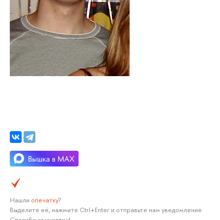
Нашли
опечатку
?
Выделите её, нажмите Ctrl+Enter и отправьте нам уведомление.
Спасибо за участие!