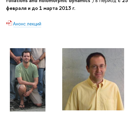
foliations and holomorphic dynamics"
) в период
с 25
февраля и до 1 марта 2013 г.
Анонс лекций