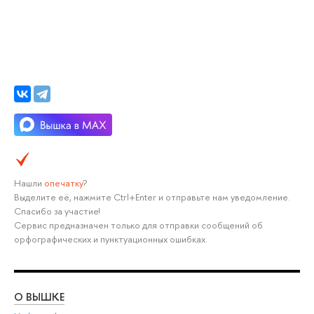
Нашли
опечатку
?
Выделите её, нажмите Ctrl+Enter и отправьте нам уведомление.
Спасибо за участие!
Сервис предназначен только для отправки сообщений об
орфографических и пунктуационных ошибках.
О ВЫШКЕ
ОБ