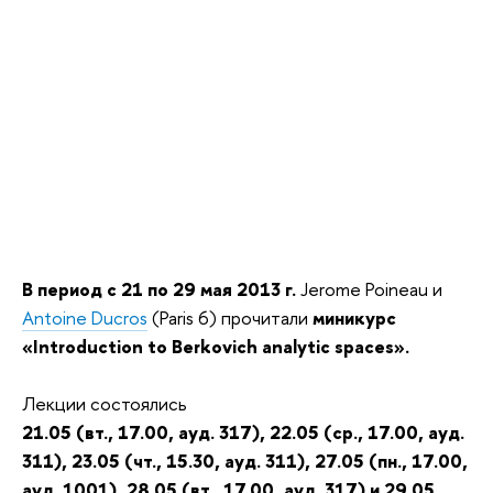
В период с 21 по 29 мая 2013 г.
Jerome Poineau и
Antoine Ducros
(Paris 6) прочитали
миникурс
«Introduction to Berkovich analytic spaces».
Лекции состоялись
21.05 (вт., 17.00, ауд. 317), 22.05 (ср., 17.00, ауд.
311), 23.05 (чт., 15.30, ауд. 311), 27.05 (пн., 17.00,
ауд. 1001), 28.05 (вт., 17.00, ауд. 317) и 29.05