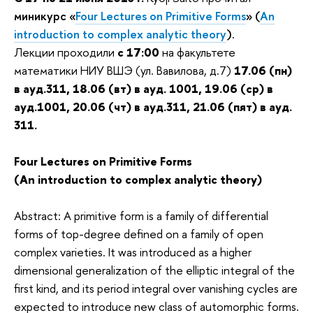
миникурс «
Four Lectures on Primitive Forms
» (
An
introduction to complex analytic theory
).
Лекции проходили
с 17:00
на факультете
математики НИУ ВШЭ (ул. Вавилова, д.7)
17.06 (пн)
в ауд.311, 18.06 (вт) в ауд. 1001, 19.06 (ср) в
ауд.1001, 20.06 (чт) в ауд.311, 21.06 (пят) в ауд.
311.
Four Lectures on Primitive Forms
(An introduction to complex analytic theory)
Abstract: A primitive form is a family of differential
forms of top-degree defined on a family of open
complex varieties. It was introduced as a higher
dimensional generalization of the elliptic integral of the
first kind, and its period integral over vanishing cycles are
expected to introduce new class of automorphic forms.