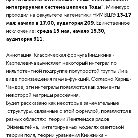
интегрируемая система цепочка Тоды"
. Миникурс
проходил на факультете математики НИУ ВШЭ
13-17
мая; начало в 17.00, аудитория 209
. Единственное
исключение:
среда 15 мая, начало 15.30,
аудитория 311.
Аннотация: Классическая формула Гиндикина -
Карпелевича вычисляет некоторый интеграл по
нильпотентной подгруппе полупростой группы Ли в
виде произведения гамма-функций. Согласно Хариш-
Чандре, эти интегралы появляются как элементы
некоторой матрицы рассеяния.
Будет рассказано как некоторые замечательные
структуры, связанные с этой формулой, появляются в
разных областях: теории Ленглендса рядов
Эйзенштейна, интегрируемых моделях квантовой
теории поля, теории уравнения Книжника -