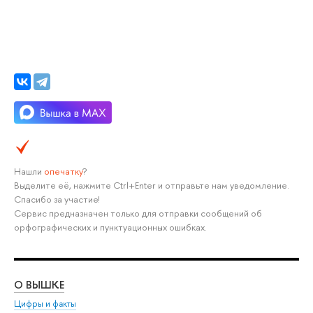
Нашли
опечатку
?
Выделите её, нажмите Ctrl+Enter и отправьте нам уведомление.
Спасибо за участие!
Сервис предназначен только для отправки сообщений об
орфографических и пунктуационных ошибках.
О ВЫШКЕ
ОБ
Цифры и факты
Ли