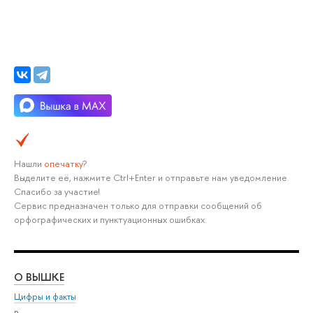
Нашли
опечатку
?
Выделите её, нажмите Ctrl+Enter и отправьте нам уведомление.
Спасибо за участие!
Сервис предназначен только для отправки сообщений об
орфографических и пунктуационных ошибках.
О ВЫШКЕ
ОБ
Цифры и факты
Ли