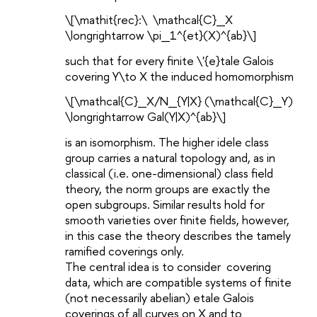
\[\mathit{rec}:\ \mathcal{C}_X
\longrightarrow \pi_1^{et}(X)^{ab}\]
such that for every finite \'{e}tale Galois
covering Y\to X the induced homomorphism
\[\mathcal{C}_X/N_{Y|X} (\mathcal{C}_Y)
\longrightarrow Gal(Y|X)^{ab}\]
is an isomorphism. The higher idele class
group carries a natural topology and, as in
classical (i.e. one-dimensional) class field
theory, the norm groups are exactly the
open subgroups. Similar results hold for
smooth varieties over finite fields, however,
in this case the theory describes the tamely
ramified coverings only.
The central idea is to consider covering
data, which are compatible systems of finite
(not necessarily abelian) etale Galois
coverings of all curves on X and to