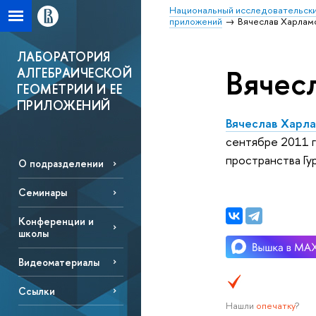
Национальный исследовательски
приложений
Вячеслав Харлам
ЛАБОРАТОРИЯ
Вячес
АЛГЕБРАИЧЕСКОЙ
ГЕОМЕТРИИ И ЕЕ
ПРИЛОЖЕНИЙ
Вячеслав Харл
сентябре 2011 г
пространства Гу
О подразделении
Семинары
Конференции и
школы
Видеоматериалы
Ссылки
Нашли
опечатку
?