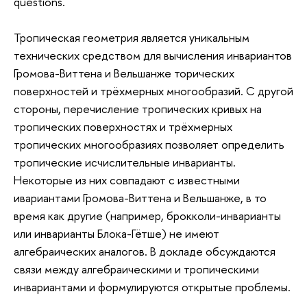
questions.
Тропическая геометрия является уникальным
технических средством для вычисления инвариантов
Громова-Виттена и Вельшанже торических
поверхностей и трёхмерных многообразий. С другой
стороны, перечисление тропических кривых на
тропических поверхностях и трёхмерных
тропических многообразиях позволяет определить
тропические исчислительные инварианты.
Некоторые из них совпадают с известными
ивариантами Громова-Виттена и Вельшанже, в то
время как другие (например, брокколи-инварианты
или инварианты Блока-Гётше) не имеют
алгебраических аналогов. В докладе обсуждаются
связи между алгебраическими и тропическими
инвариантами и формулируются открытые проблемы.