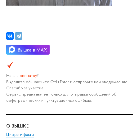
Нашли
опечатку
?
Выделите её, нажмите Ctrl+Enter и отправьте нам уведомление.
Спасибо за участие!
Сервис предназначен только для отправки сообщений об
орфографических и пунктуационных ошибках.
О ВЫШКЕ
ОБ
Цифры и факты
Ли