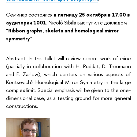
Семинар состоялся
в пятницу 25 октября в 17.00 в
аудитории 1001
. Nicolò Sibilla выступил с докладом
"Ribbon graphs, skeleta and homological mirror
symmetry"
.
Abstract: In this talk I will review recent work of mine
(partially in collaboration with H. Ruddat, D. Treumann
and E. Zaslow), which centers on various aspects of
Kontsevich's Homological Mirror Symmetry in the large
complex limit. Special emphasis will be given to the one-
dimensional case, as a testing ground for more general
constructions.