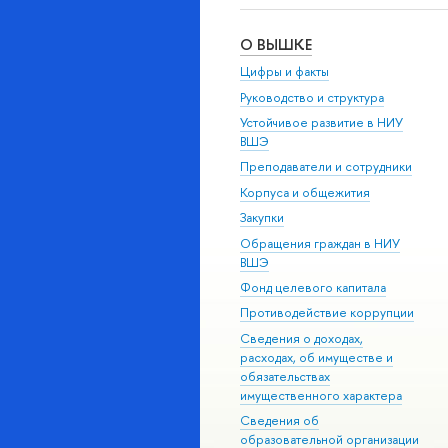
О ВЫШКЕ
Цифры и факты
Руководство и структура
Устойчивое развитие в НИУ
ВШЭ
Преподаватели и сотрудники
Корпуса и общежития
Закупки
Обращения граждан в НИУ
ВШЭ
Фонд целевого капитала
Противодействие коррупции
Сведения о доходах,
расходах, об имуществе и
обязательствах
имущественного характера
Сведения об
образовательной организации