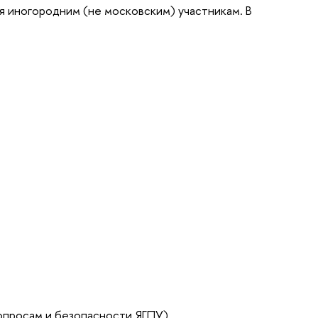
 иногородним (не московским) участникам. В
опросам и безопасности ЯГПУ)