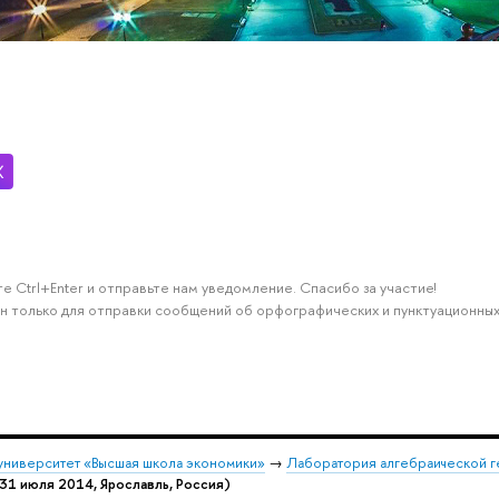
е Ctrl+Enter и отправьте нам уведомление. Спасибо за участие!
н только для отправки сообщений об орфографических и пунктуационных
университет «Высшая школа экономики»
→
Лаборатория алгебраической г
31 июля 2014, Ярославль, Россия)