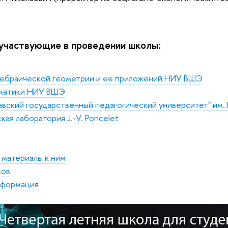
 участвующие в проведении школы:
гебраической геометрии и ее приложений НИУ ВШЭ
матики НИУ ВШЭ
вский государственный педагогический университет" им. 
кая лаборатория J.-V. Poncelet
 материалы к ним
ков
нформация