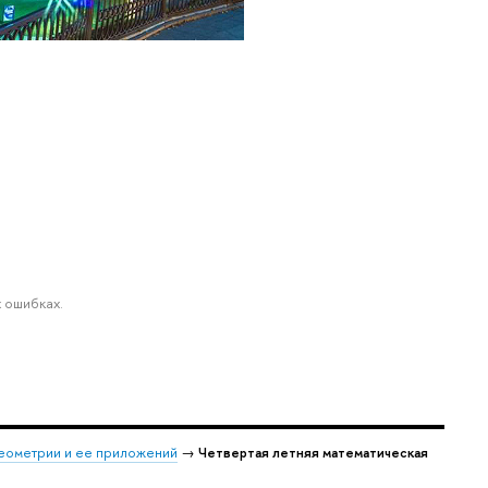
 ошибках.
еометрии и ее приложений
→
Четвертая летняя математическая