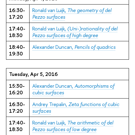
16:30-
Ronald van Luijk,
The geometry of del
17:20
Pezzo surfaces
17:40-
Ronald van Luijk,
(Uni-)rationality of del
18:30
Pezzo surfaces of high degree
18:40-
Alexander Duncan,
Pencils of quadrics
19:30
Tuesday, Apr 5, 2016
15:30-
Alexander Duncan,
Automorphisms of
16:20
cubic surfaces
16:30-
Andrey Trepalin,
Zeta functions of cubic
17:20
surfaces
17:40-
Ronald van Luijk,
The arithmetic of del
18:30
Pezzo surfaces of low degree