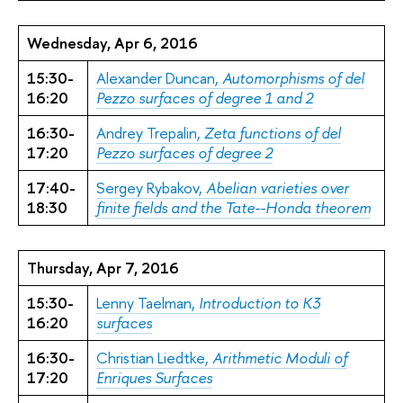
Wednesday, Apr 6, 2016
15:30-
Alexander Duncan,
Automorphisms of del
16:20
Pezzo surfaces of degree 1 and 2
16:30-
Andrey Trepalin,
Zeta functions of del
17:20
Pezzo surfaces of degree 2
17:40-
Sergey Rybakov,
Abelian varieties over
18:30
finite fields and the Tate--Honda theorem
Thursday, Apr 7, 2016
15:30-
Lenny Taelman,
Introduction to K3
16:20
surfaces
16:30-
Christian Liedtke,
Arithmetic Moduli of
17:20
Enriques Surfaces