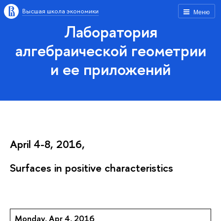
Высшая школа экономики
Меню
Лаборатория
алгебраической геометрии
и ее приложений
April 4-8, 2016,
Surfaces in positive characteristics
Monday, Apr 4, 2016