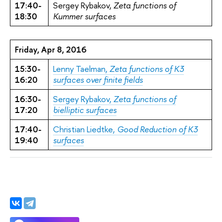
17:40-
Sergey Rybakov,
Zeta functions of
18:30
Kummer surfaces
Friday, Apr 8, 2016
15:30-
Lenny Taelman,
Zeta functions of K3
16:20
surfaces over finite fields
16:30-
Sergey Rybakov,
Zeta functions of
17:20
bielliptic surfaces
17:40-
Christian Liedtke,
Good Reduction of K3
19:40
surfaces