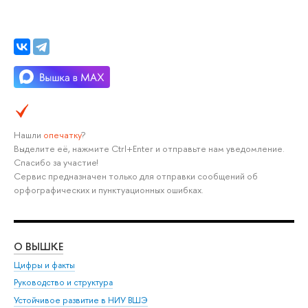
Нашли
опечатку
?
Выделите её, нажмите Ctrl+Enter и отправьте нам уведомление.
Спасибо за участие!
Сервис предназначен только для отправки сообщений об
орфографических и пунктуационных ошибках.
О ВЫШКЕ
ОБ
Цифры и факты
Ли
Руководство и структура
Дов
Устойчивое развитие в НИУ ВШЭ
Ол