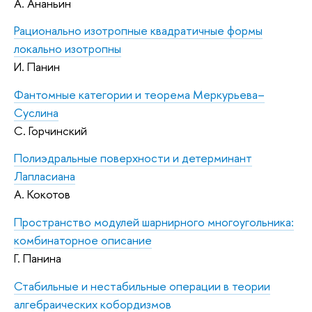
А. Ананьин
Рационально изотропные квадратичные формы
локально изотропны
И. Панин
Фантомные категории и теорема Меркурьева–
Суслина
С. Горчинский
Полиэдральные поверхности и детерминант
Лапласиана
А. Кокотов
Пространство модулей шарнирного многоугольника:
комбинаторное описание
Г. Панина
Стабильные и нестабильные операции в теории
алгебраических кобордизмов