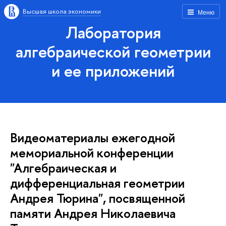
Высшая школа экономики
Меню
Лаборатория
алгебраической геометрии
и ее приложений
Видеоматериалы ежегодной
мемориальной конференции
"Алгебраическая и
дифференциальная геометрии
Андрея Тюрина", посвященной
памяти Андрея Николаевича