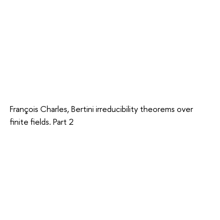
François Charles, Bertini irreducibility theorems over
finite fields. Part 2