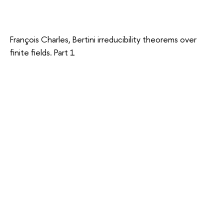
François Charles, Bertini irreducibility theorems over
finite fields. Part 1