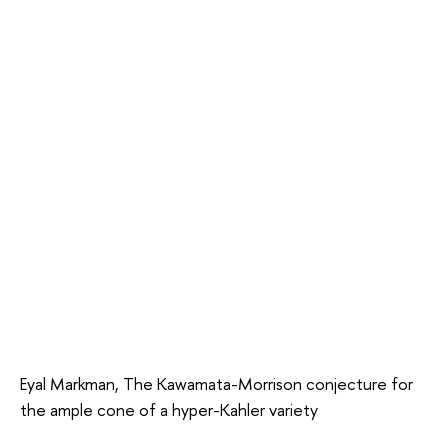
Eyal Markman, The Kawamata-Morrison conjecture for
the ample cone of a hyper-Kahler variety