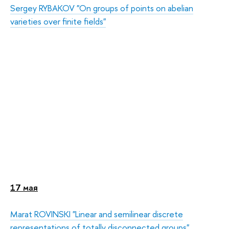
Sergey RYBAKOV "On groups of points on abelian
varieties over finite fields"
17 мая
Marat ROVINSKI "Linear and semilinear discrete
representations of totally disconnected groups"