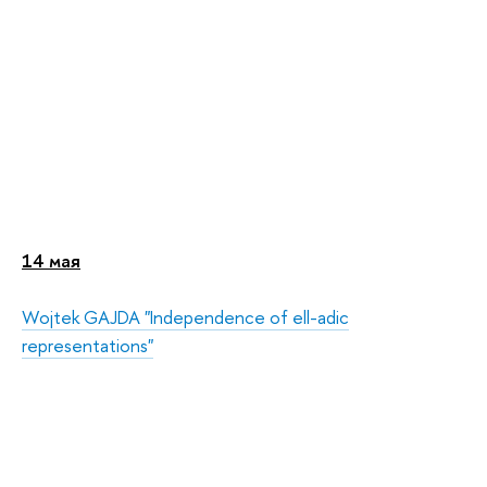
14 мая
Wojtek GAJDA "Independence of ell-adic
representations"