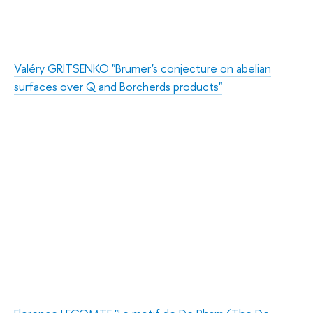
Valéry GRITSENKO "Brumer's conjecture on abelian
surfaces over Q and Borcherds products"