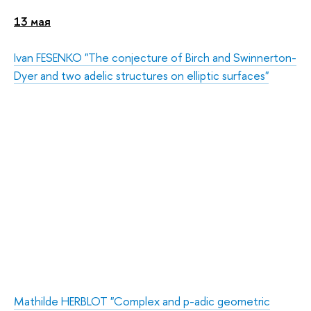
13 мая
Ivan FESENKO "The conjecture of Birch and Swinnerton-
Dyer and two adelic structures on elliptic surfaces"
Mathilde HERBLOT "Сomplex and p-adic geometric