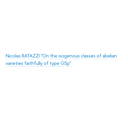
Nicolas RATAZZI "On the isogenous classes of abelian
varieties faithfully of type GSp"