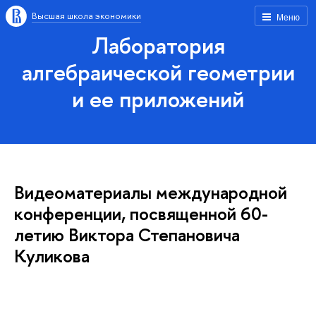
Высшая школа экономики
Меню
Лаборатория
алгебраической геометрии
и ее приложений
Видеоматериалы международной
конференции, посвященной 60-
летию Виктора Степановича
Куликова