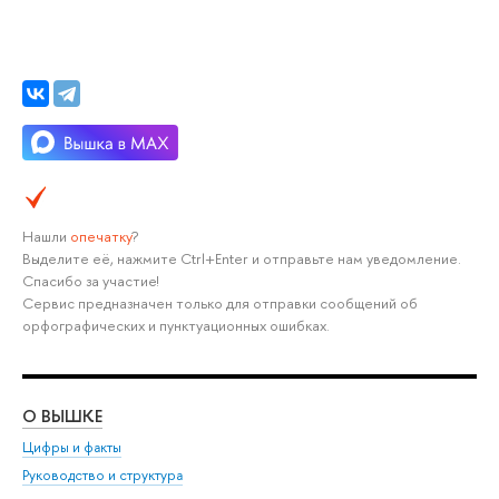
Нашли
опечатку
?
Выделите её, нажмите Ctrl+Enter и отправьте нам уведомление.
Спасибо за участие!
Сервис предназначен только для отправки сообщений об
орфографических и пунктуационных ошибках.
О ВЫШКЕ
ОБ
Цифры и факты
Ли
Руководство и структура
Дов