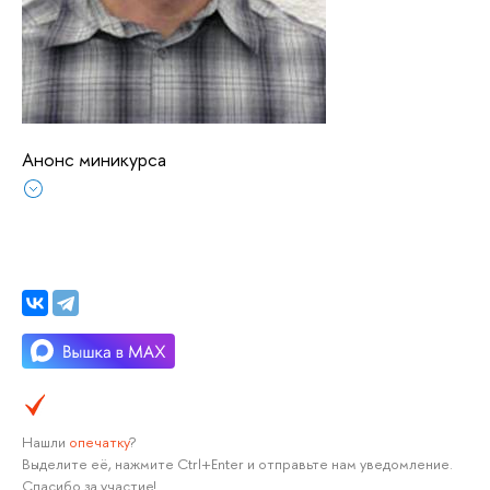
Анонс миникурса
Нашли
опечатку
?
Выделите её, нажмите Ctrl+Enter и отправьте нам уведомление.
Спасибо за участие!