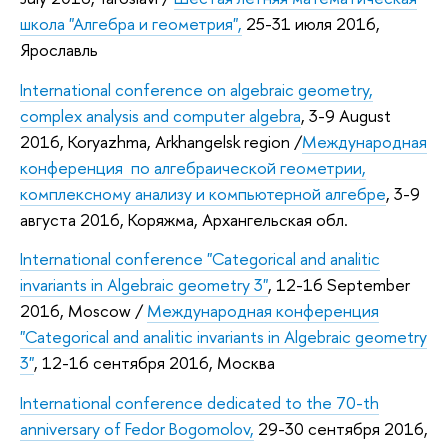
школа "Алгебра и геометрия",
25-31 июля 2016,
Ярославль
International conference on algebraic geometry,
complex analysis and computer algebra
,
3-9 August
2016, Koryazhma, Arkhangelsk region /
Международная
конференция по алгебраической геометрии,
комплексному анализу и компьютерной алгебре
, 3-9
августа 2016, Коряжма, Архангельская обл.
International conference "Categorical and analitic
invariants in Algebraic geometry 3"
,
12-16 September
2016, Moscow /
Международная конференция
"Categorical and analitic invariants in Algebraic geometry
3"
, 12-16 сентября 2016, Москва
International conference dedicated to the 70-th
anniversary of Fedor Bogomolov,
29-30 сентября 2016,