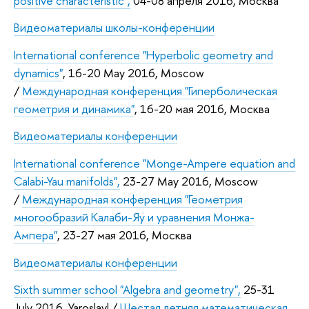
positive characteristic",
04-08 апреля 2016, Москва
Видеоматериалы школы-конференции
International conference "Hyperbolic geometry and
dynamics"
, 16-20 May 2016, Moscow
/
Международная конференция "Гиперболическая
геометрия и динамика"
, 16-20 мая 2016, Москва
Видеоматериалы конференции
International conference "Monge-Ampere equation and
Calabi-Yau manifolds",
23-27 May 2016, Moscow
/
Международная конференция "Геометрия
многообразий Калаби-Яу и уравнения Монжа-
Ампера"
, 23-27 мая 2016, Москва
Видеоматериалы конференции
Sixth summer school "Algebra and geometry",
25-31
July 2016, Yaroslavl /
Шестая летняя математическая