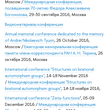
Moscow /
Международная конференция,
посвященная 70-летию Федора Алексеевича
Богомолова,
29-30 сентября 2016, Москва
Видеоматериалы конференции
Annual memorial conference dedicated to the memory
of Andrei Nikolaevich Tyurin
, 26 October 2016,
Moscow /
Ежегодная мемориальная конференция
памяти члена-корреспондента РАН А. Н. Тюрина
, 26
октября 2016, Москва
International conference "Structures on birational
automorphism groups"
, 14-18 November 2016
/
Международная конференция "Structures on
birational automorphism groups"
, 14-18 ноября 2016,
International conference "Zeta-functions
", 05-09
December 2016 /
Международная конференция