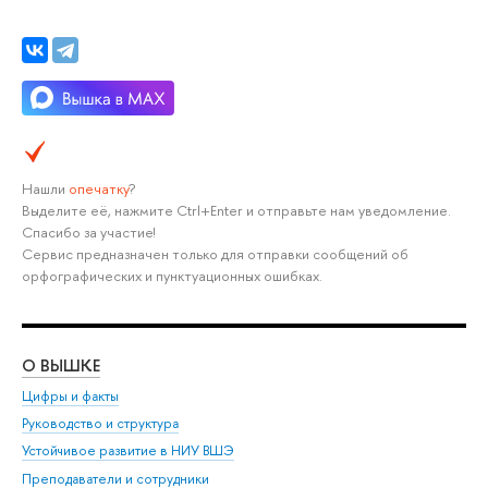
Нашли
опечатку
?
Выделите её, нажмите Ctrl+Enter и отправьте нам уведомление.
Спасибо за участие!
Сервис предназначен только для отправки сообщений об
орфографических и пунктуационных ошибках.
О ВЫШКЕ
ОБ
Цифры и факты
Ли
Руководство и структура
Дов
Устойчивое развитие в НИУ ВШЭ
Ол
Преподаватели и сотрудники
При