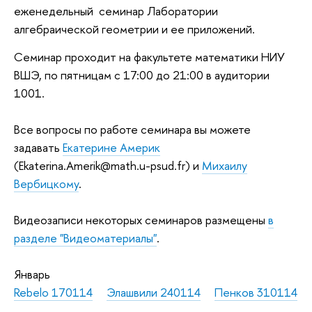
еженедельный семинар Лаборатории
алгебраической геометрии и ее приложений.
Семинар проходит на факультете математики НИУ
ВШЭ, по пятницам с 17:00 до 21:00 в аудитории
1001.
Все вопросы по работе семинара вы можете
задавать
Екатерине Америк
(Ekaterina.Amerik@math.u-psud.fr) и
Михаилу
Вербицкому
.
Видеозаписи некоторых семинаров размещены
в
разделе "Видеоматериалы"
.
Январь
Rebelo 170114
Элашвили 240114
Пенков 310114