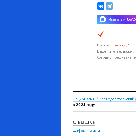
Нашли
опечатку
?
Выделите её, нажмит
Сервис предназначе
Национальный исследовательский 
в 2021 году
О ВЫШКЕ
Цифры и факты