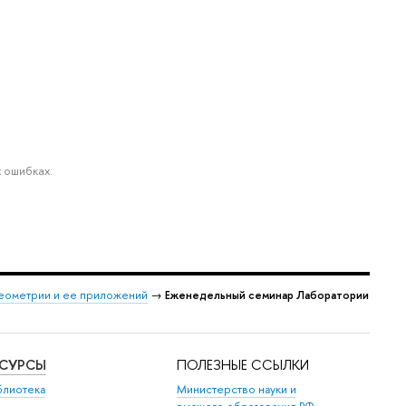
 ошибках.
еометрии и ее приложений
→
Еженедельный семинар Лаборатории
ЕСУРСЫ
ПОЛЕЗНЫЕ ССЫЛКИ
блиотека
Министерство науки и