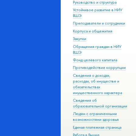
Руководство и структура
Устойчивое развитие в НИУ
ВШЭ
Преподаватели и сотрудники
Корпуса и общежития
Закупки
Обращения граждан в НИУ
ВШЭ
Фонд целевого капитала
Противодействие коррупции
Сведения о доходах,
расходах, об имуществе и
обязательствах
имущественного характера
Сведения об
образовательной организации
Людям с ограниченными
возможностями здоровья
Единая платежная страница
Работа в Вышке