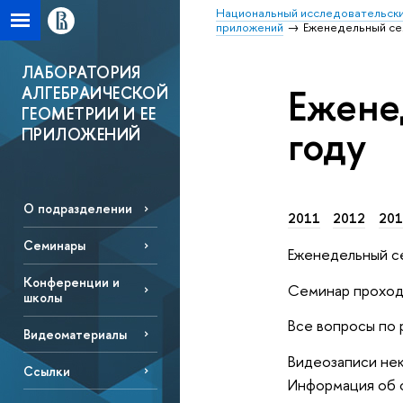
Национальный исследовательски
приложений
Еженедельный се
ЛАБОРАТОРИЯ
Ежене
АЛГЕБРАИЧЕСКОЙ
ГЕОМЕТРИИ И ЕЕ
году
ПРИЛОЖЕНИЙ
О подразделении
2011
2012
201
Семинары
Еженедельный се
Конференции и
Семинар проход
школы
Все вопросы по 
Видеоматериалы
Видеозаписи не
Ссылки
Информация об 