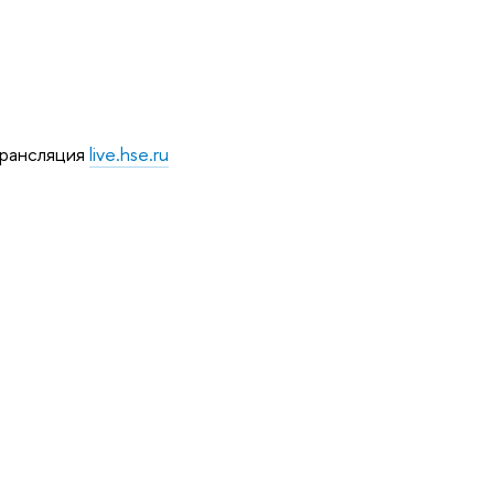
трансляция
live.hse.ru