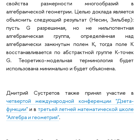
свойства размерности многообразий в
алгебраической геометрии. Целью доклада является
объяснить следующий результат (Несин, Зильбер):
пусть G разрешимая, но не нильпотентная
алгебраическая группа, определённая над
алгебраически замкнутым полем К, тогда поле К
восстанавливается по абстрактной группе K-точек
G. Теоретико-модельная терминология будет
использована минимально и будет объяснена.
Дмитрий Сустретов также принял участие в
четвертой международной конференции "Дзета-
функции"
и в
третьей летней математической школе
"Алгебра и геометрия"
.