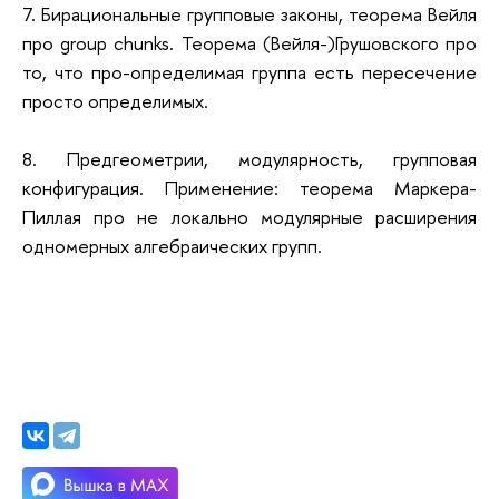
7. Бирациональные групповые законы, теорема Вейля
про group chunks. Теорема (Вейля-)Грушовского про
то, что про-определимая группа есть пересечение
просто определимых.
8. Предгеометрии, модулярность, групповая
конфигурация. Применение: теорема Маркера-
Пиллая про не локально модулярные расширения
одномерных алгебраических групп.