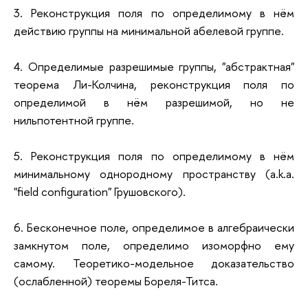
3. Реконструкция поля по определимому в нём
действию группы на минимальной абелевой группе.
4. Определимые разрешимые группы, "абстрактная"
теорема Ли-Колчина, реконструкция поля по
определимой в нём разрешимой, но не
нильпотентной группе.
5. Реконструкция поля по определимому в нём
минимальному однородному пространству (a.k.a.
"field configuration" Грушовского).
6. Бесконечное поле, определимое в алгебраически
замкнутом поле, определимо изоморфно ему
самому. Теоретико-модельное доказательство
(ослабленной) теоремы Бореля-Титса.