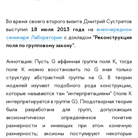
Во время своего второго визита Дмитрий Сустретов
выступил
18 июля 2013 года
на
внеочередном
семинаре Лаборатории
с докладом
"Реконструкция
поля по групповому закону".
Аннотация: Пусть G аффинная группа поля K, тогда
поле К можно восстановить по G зная только
структуру абстрактной группы на G. В теории
моделей изучают подобного рода конструкции,
которые называются там "интерпретациями" (поле K
интерпретируется в группе G). Плодотворная теория
была разработана для групп, допускающих
аксиоматически определённое понятие
размерности и имеющих при этом конечную
размерность; аксиомы постулируют некоторые