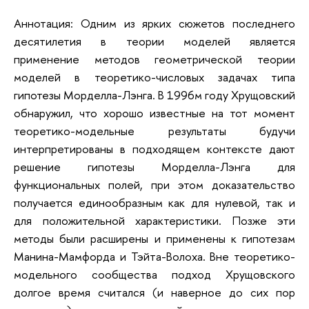
Аннотация: Одним из ярких сюжетов последнего
десятилетия в теории моделей является
применение методов геометрической теории
моделей в теоретико-числовых задачах типа
гипотезы Морделла-Лэнга. В 1996м году Хрущовский
обнаружил, что хорошо известные на тот момент
теоретико-модельные результаты будучи
интерпретированы в подходящем контексте дают
решение гипотезы Морделла-Лэнга для
функциональных полей, при этом доказательство
получается единообразным как для нулевой, так и
для положительной характеристики. Позже эти
методы были расширены и применены к гипотезам
Манина-Мамфорда и Тэйта-Волоха. Вне теоретико-
модельного сообщества подход Хрущовского
долгое время считался (и наверное до сих пор