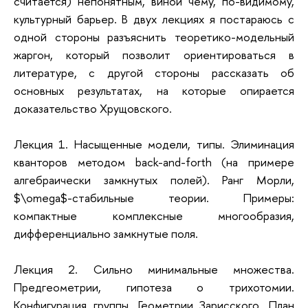
считается) непонятным, виной чему, по-видимому,
культурный барьер. В двух лекциях я постараюсь с
одной стороны разъяснить теоретико-модельный
жаргон, который позволит ориентироваться в
литературе, с другой стороны рассказать об
основных результатах, на которые опирается
доказательство Хрущовского.
Лекция 1. Насыщенные модели, типы. Элиминация
кванторов методом back-and-forth (на примере
алгебраически замкнутых полей). Ранг Морли,
$\omega$-стабильные теории. Примеры:
компактные комплексные многообразия,
дифференциально замкнутые поля.
Лекция 2. Сильно минимальные множества.
Предгеометрии, гипотеза о трихотомии.
Конфигурация группы. Геометрии Зарисского. План