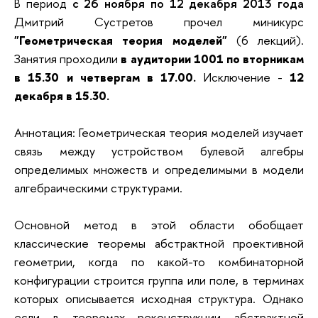
В период
с 26 ноября по 12 декабря 2013 года
Дмитрий Сустретов прочел миникурс
"Геометрическая теория моделей"
(6 лекций).
Занятия проходили
в аудитории 1001
по вторникам
в 15.30 и четвергам в 17.00.
Исключение -
12
декабря
в 15.30.
Аннотация: Геометрическая теория моделей изучает
связь между устройством булевой алгебры
определимых множеств и определимыми в модели
алгебраическими структурами.
Основной метод в этой области обобщает
классические теоремы абстрактной проективной
геометрии, когда по какой-то комбинаторной
конфигурации строится группа или поле, в терминах
которых описывается исходная структура. Однако
если в теоремах реконструкции абстрактной