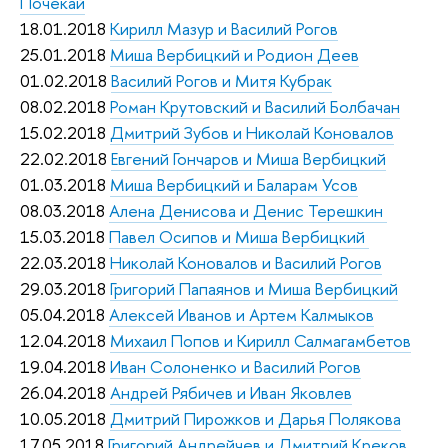
Почекай
18.01.2018
Кирилл Мазур и Василий Рогов
25.01.2018
Миша Вербицкий и Родион Деев
01.02.2018
Василий Рогов и Митя Кубрак
08.02.2018
Роман Крутовский и Василий Болбачан
15.02.2018
Дмитрий Зубов и Николай Коновалов
22.02.2018
Евгений Гончаров и Миша Вербицкий
01.03.2018
Миша Вербицкий и Баларам Усов
08.03.2018
Алена Денисова и Денис Терешкин
15.03.2018
Павел Осипов и Миша Вербицкий
22.03.2018
Николай Коновалов и Василий Рогов
29.03.2018
Григорий Папаянов и Миша Вербицкий
05.04.2018
Алексей Иванов и Артем Калмыков
12.04.2018
Михаил Попов и Кирилл Салмагамбетов
19.04.2018
Иван Солоненко и Василий Рогов
26.04.2018
Андрей Рябичев и Иван Яковлев
10.05.2018
Дмитрий Пирожков и Дарья Полякова
17.05.2018
Григорий Андрейчев и Дмитрий Креков