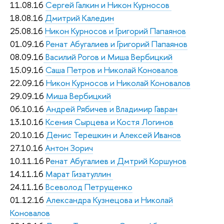
11.08.16
Сергей Галкин и Никон Курносов
18.08.16
Дмитрий Каледин
25.08.16
Никон Курносов и Григорий Папаянов
01.09.16
Ренат Абугалиев и Григорий Папаянов
08.09.16
Василий Рогов и Миша Вербицкий
15.09.16
Саша Петров и Николай Коновалов
22.09.16
Никон Курносов и Николай Коновалов
29.09.16
Миша Вербицкий
06.10.16
Андрей Рябичев и Владимир Гавран
13.10.16
Ксения Сырцева и Костя Логинов
20.10.16
Денис Терешкин и Алексей Иванов
27.10.16
Антон Зорич
10.11.16 Р
енат Абугалиев и Дмтрий Коршунов
14.11.16
Марат Гизатуллин
24.11.16
Всеволод Петрущенко
01.12.16
Александра Кузнецова и Николай
Коновалов