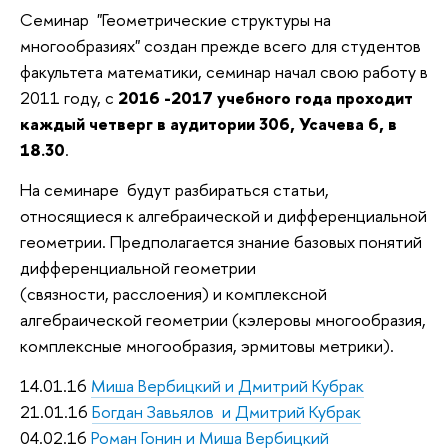
Семинар "Геометрические структуры на
многообразиях" создан прежде всего для студентов
факультета математики, семинар начал свою работу в
2011 году, с
2016 -2017 учебного года проходит
каждый четверг в аудитории 306, Усачева 6, в
18.30
.
На семинаре будут разбираться статьи,
относящиеся к алгебраической и дифференциальной
геометрии. Предполагается знание базовых понятий
дифференциальной геометрии
(связности, расслоения) и комплексной
алгебраической геометрии (кэлеровы многообразия,
комплексные многообразия, эрмитовы метрики).
14.01.16
Миша Вербицкий и Дмитрий Кубрак
21.01.16
Богдан Завьялов и Дмитрий Кубрак
04.02.16
Роман Гонин и Миша Вербицкий