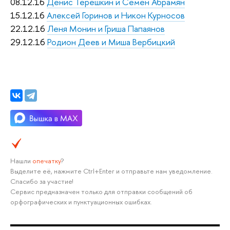
08.12.16
Денис Терешкин и Семен Абрамян
15.12.16
Алексей Горинов и Никон Курносов
22.12.16
Леня Монин и Гриша Папаянов
29.12.16
Родион Деев и Миша Вербицкий
Нашли
опечатку
?
Выделите её, нажмите Ctrl+Enter и отправьте нам уведомление.
Спасибо за участие!
Сервис предназначен только для отправки сообщений об
орфографических и пунктуационных ошибках.