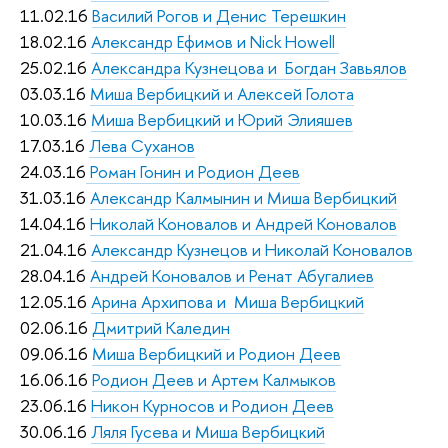
11.02.16
Василий Рогов и Денис Терешкин
18.02.16
Александр Ефимов и Nick Howell
25.02.16
Александра Кузнецова и Богдан Завьялов
03.03.16
Миша Вербицкий и Алексей Голота
10.03.16
Миша Вербицкий и Юрий Элияшев
17.03.16
Лева Суханов
24.03.16
Роман Гонин и Родион Деев
31.03.16
Александр Калмынин и Миша Вербицкий
14.04.16
Николай Коновалов и Андрей Коновалов
21.04.16
Александр Кузнецов и Николай Коновалов
28.04.16
Андрей Коновалов и Ренат Абугалиев
12.05.16
Арина Архипова и Миша Вербицкий
02.06.16
Дмитрий Каледин
09.06.16
Миша Вербицкий и Родион Деев
16.06.16
Родион Деев и Артем Калмыков
23.06.16
Никон Курносов и Родион Деев
30.06.16
Ляля Гусева и Миша Вербицкий