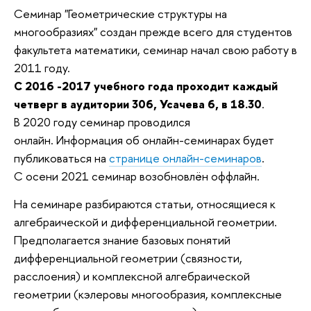
Семинар "Геометрические структуры на
многообразиях" создан прежде всего для студентов
факультета математики, семинар начал свою работу в
2011 году.
С 2016 -2017 учебного года проходит каждый
четверг в аудитории 306, Усачева 6, в 18.30
.
В 2020 году семинар проводился
онлайн. Информация об онлайн-семинарах будет
публиковаться на
странице онлайн-семинаров
.
С осени 2021 семинар возобновлён оффлайн.
На семинаре разбираются статьи, относящиеся к
алгебраической и дифференциальной геометрии.
Предполагается знание базовых понятий
дифференциальной геометрии (связности,
расслоения) и комплексной алгебраической
геометрии (кэлеровы многообразия, комплексные