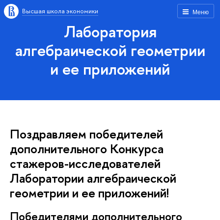
Высшая школа экономики
Меню
Лаборатория
алгебраической геометрии
и ее приложений
Поздравляем победителей
дополнительного Конкурса
стажеров-исследователей
Лаборатории алгебраической
геометрии и ее приложений!
Победителями дополнительного