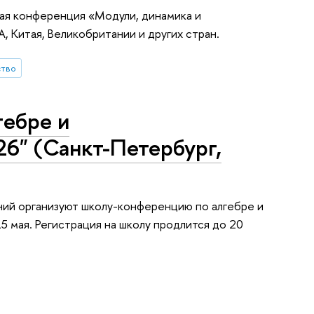
ая конференция «Модули, динамика и
, Китая, Великобритании и других стран.
ство
гебре и
26" (Санкт-Петербург,
ний организуют школу-конференцию по алгебре и
5 мая. Регистрация на школу продлится до 20