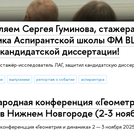
ляем Сергея Гуминова, стажер
ика Аспирантской школы ФМ В
кандидатской диссертации!
 стажёр-исследователь ЛАГ, защитил кандидатскую диссе
ия
выпускники
репортаж о событии
аспирантура
родная конференция «Геометр
в Нижнем Новгороде (2-3 нояб
конференцция «Геометрия и динамика» 2 — 3 ноября 202