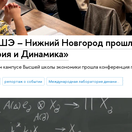
ШЭ – Нижний Новгород прошл
рия и Динамика»
м кампусе Высшей школы экономики прошла конференция 
репортаж о событии
Международная лаборатория динамических систем и приложений