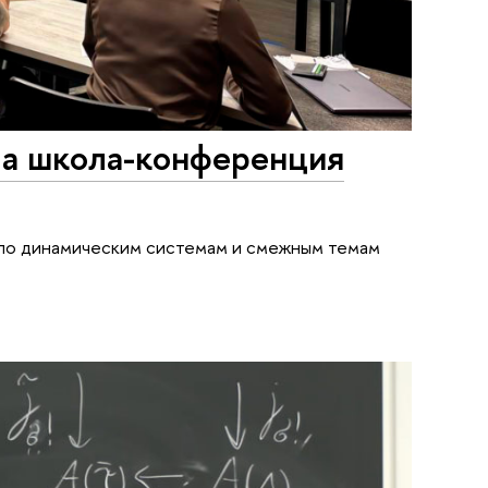
а школа-конференция
по динамическим системам и смежным темам