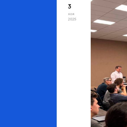
3
ноя
2025