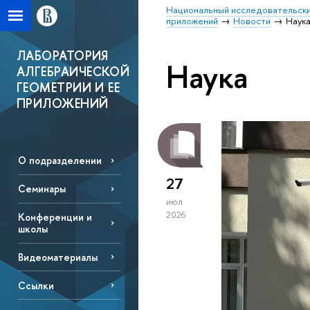
Национальный исследовательски
приложений
Новости
Наук
ЛАБОРАТОРИЯ
Наука
АЛГЕБРАИЧЕСКОЙ
ГЕОМЕТРИИ И ЕЕ
ПРИЛОЖЕНИЙ
О подразделении
27
Семинары
июл
2026
Конференции и
школы
Видеоматериалы
Ссылки