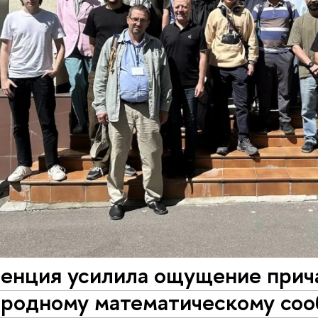
енция усилила ощущение прич
родному математическому со