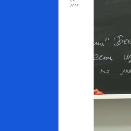
окт
2025