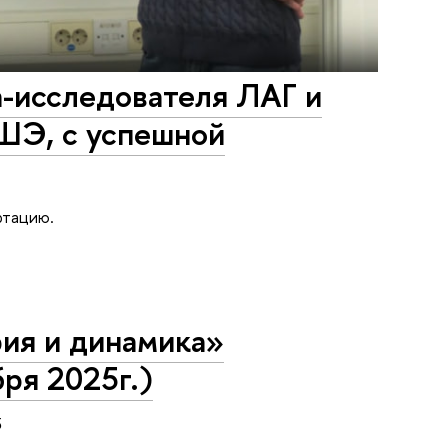
а-исследователя ЛАГ и
ШЭ, с успешной
ртацию.
ия и динамика»
ря 2025г.)
5