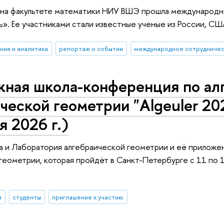
я на факультете математики НИУ ВШЭ прошла международн
». Ее участниками стали известные ученые из России, США
ния и аналитика
репортаж о событии
международное сотрудниче
ная школа-конференция по ал
ческой геометрии "Algeuler 20
я 2026 г.)
 и Лаборатория алгебраической геометрии и её приложе
геометрии, которая пройдёт в Санкт-Петербурге с 11 по 1
и
студенты
приглашение к участию