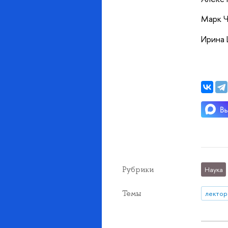
Марк Ч
Ирина 
Рубрики
Наука
Темы
лектор