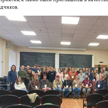
адчиков.