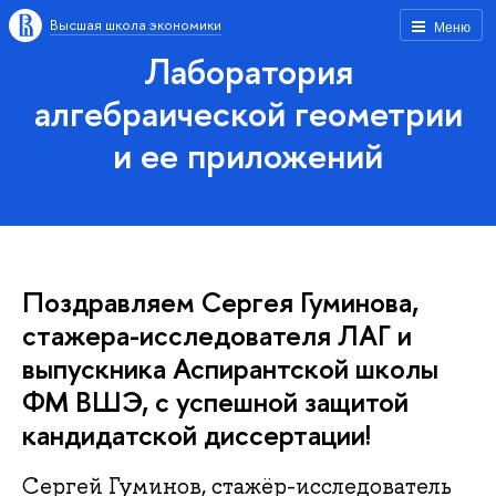
Высшая школа экономики
Меню
Лаборатория
алгебраической геометрии
и ее приложений
Поздравляем Сергея Гуминова,
стажера-исследователя ЛАГ и
выпускника Аспирантской школы
ФМ ВШЭ, с успешной защитой
кандидатской диссертации!
Сергей Гуминов, стажёр-исследователь