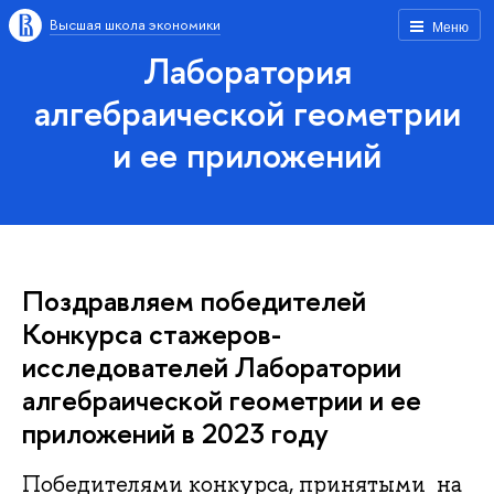
Высшая школа экономики
Меню
Лаборатория
алгебраической геометрии
и ее приложений
Поздравляем победителей
Конкурса стажеров-
исследователей Лаборатории
алгебраической геометрии и ее
приложений в 2023 году
Победителями конкурса, принятыми на