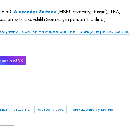
-18.30
Alexander Zaitsev
(HSE University, Russia), TBA,
session with Iskovskikh Seminar, in person + online)
олучения ссылки на мероприятие пройдите регистрацию
ники
студенты
мастер-классы
приглашение к участию