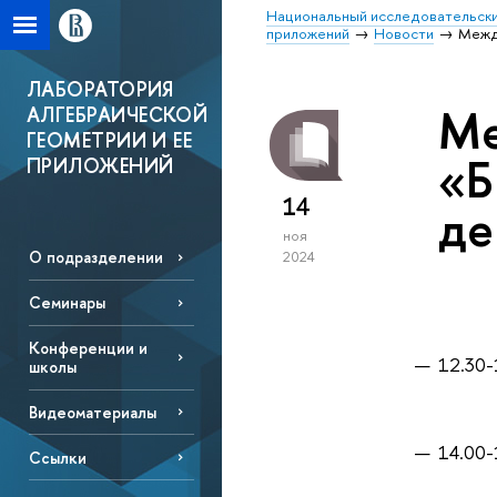
Национальный исследовательски
приложений
Новости
Межд
ЛАБОРАТОРИЯ
Ме
АЛГЕБРАИЧЕСКОЙ
ГЕОМЕТРИИ И ЕЕ
«Б
ПРИЛОЖЕНИЙ
14
де
ноя
О подразделении
2024
Семинары
o
Конференции и
12.30
школы
Видеоматериалы
14.00
Ссылки