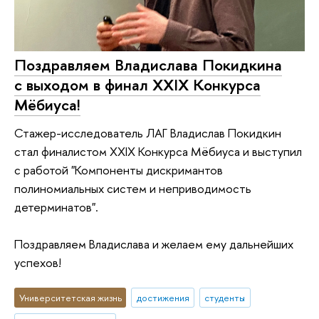
Поздравляем Владислава Покидкина
с выходом в финал XXIX Конкурса
Мёбиуса!
Стажер-исследователь ЛАГ Владислав Покидкин
стал финалистом XXIX Конкурса Мёбиуса и выступил
с работой "Компоненты дискримантов
полиномиальных систем и неприводимость
детерминатов".
Поздравляем Владислава и желаем ему дальнейших
успехов!
Университетская жизнь
достижения
студенты