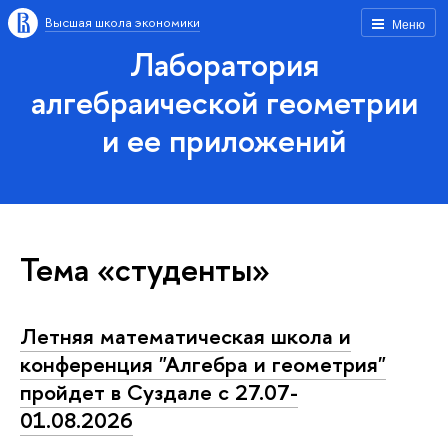
Высшая школа экономики
Меню
Лаборатория
алгебраической геометрии
и ее приложений
Тема «студенты»
Летняя математическая школа и
конференция "Алгебра и геометрия"
пройдет в Суздале с 27.07-
01.08.2026