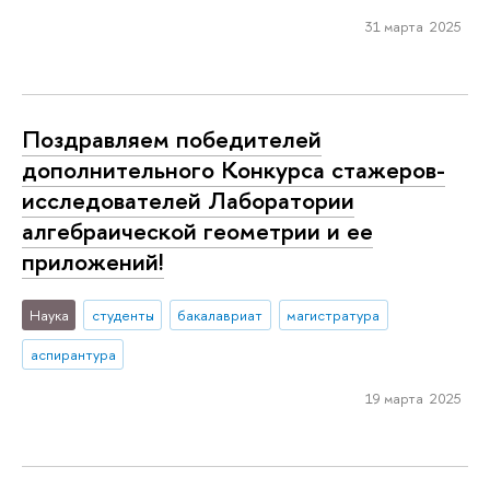
31 марта 2025
Поздравляем победителей
дополнительного Конкурса стажеров-
исследователей Лаборатории
алгебраической геометрии и ее
приложений!
Наука
студенты
бакалавриат
магистратура
аспирантура
19 марта 2025