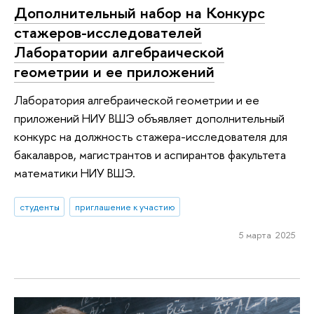
Дополнительный набор на Конкурс
стажеров-исследователей
Лаборатории алгебраической
геометрии и ее приложений
Лаборатория алгебраической геометрии и ее
приложений НИУ ВШЭ объявляет дополнительный
конкурс на должность стажера-исследователя для
бакалавров, магистрантов и аспирантов факультета
математики НИУ ВШЭ.
студенты
приглашение к участию
5 марта 2025