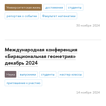
Университетская жизнь
достижения
студенты
репортаж о событии
Факультет математики
30 ноября 2024
Международная конференция
«Бирациональная геометрия»
декабрь 2024
Наука
выпускники
студенты
мастер-классы
приглашение к участию
14 ноября 2024