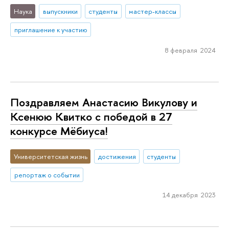
Наука
выпускники
студенты
мастер-классы
приглашение к участию
8 февраля 2024
Поздравляем Анастасию Викулову и
Ксенюю Квитко с победой в 27
конкурсе Мёбиуса!
Университетская жизнь
достижения
студенты
репортаж о событии
14 декабря 2023