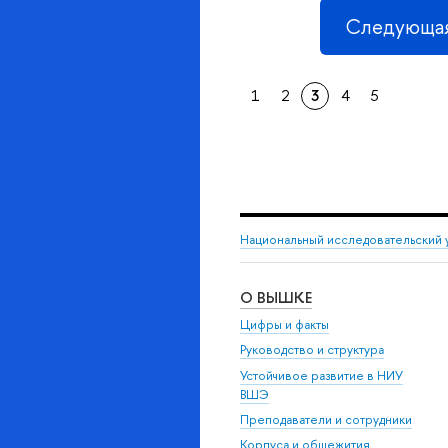
Следующая
1
2
3
4
5
Национальный исследовательский 
О ВЫШКЕ
Цифры и факты
Руководство и структура
Устойчивое развитие в НИУ
ВШЭ
Преподаватели и сотрудники
Корпуса и общежития