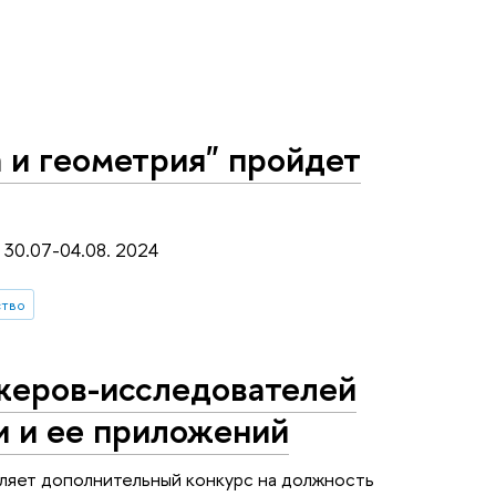
 и геометрия" пройдет
 30.07-04.08. 2024
ство
жеров-исследователей
и и ее приложений
ляет дополнительный конкурс на должность